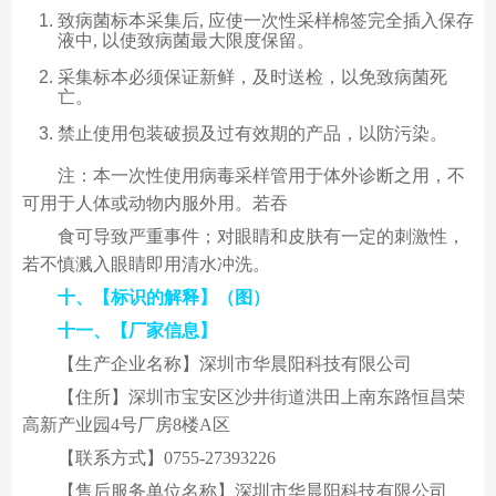
致病菌标本采集后, 应使一次性采样棉签完全插入保存
液中, 以使致病菌最大限度保留。
采集标本必须保证新鲜，及时送检，以免致病菌死
亡。
禁止使用包装破损及过有效期的产品，以防污染。
注：本一次性使用病毒采样管用于体外诊断之用，不
可用于人体或动物内服外用。若吞
食可导致严重事件；对眼睛和皮肤有一定的刺激性，
若不慎溅入眼睛即用清水冲洗。
十、【标识的解释】（图）
十一、【厂家信息】
【生产企业名称】深圳市华晨阳科技有限公司
【住所】深圳市宝安区沙井街道洪田上南东路恒昌荣
高新产业园4号厂房8楼A区
【联系方式】0755-27393226
【售后服务单位名称】深圳市华晨阳科技有限公司