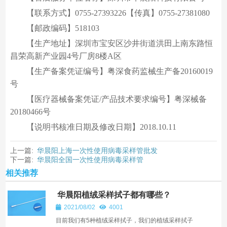
【联系方式】0755-27393226【传真】0755-27381080
【邮政编码】518103
【生产地址】深圳市宝安区沙井街道洪田上南东路恒
昌荣高新产业园4号厂房8楼A区
【生产备案凭证编号】粤深食药监械生产备20160019
号
【医疗器械备案凭证/产品技术要求编号】粤深械备
20180466号
【说明书核准日期及修改日期】2018.10.11
上一篇:
华晨阳上海一次性使用病毒采样管批发
下一篇:
华晨阳全国一次性使用病毒采样管
相关推荐
华晨阳植绒采样拭子都有哪些？
2021/08/02
4001
目前我们有5种植绒采样拭子，我们的植绒采样拭子