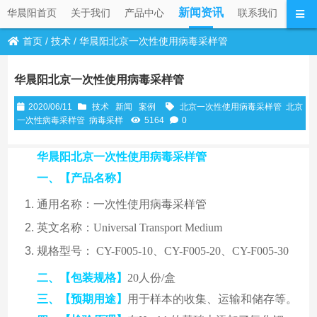
新闻资讯
华晨阳首页
关于我们
产品中心
联系我们
首页
/
技术
/
华晨阳北京一次性使用病毒采样管
华晨阳北京一次性使用病毒采样管
2020/06/11
技术
新闻
案例
北京一次性使用病毒采样管
北京
一次性病毒采样管
病毒采样
5164
0
华晨阳北京一次性使用病毒采样管
一、【产品名称】
通用名称：一次性使用病毒采样管
英文名称：Universal Transport Medium
规格型号： CY-F005-10、CY-F005-20、CY-F005-30
二、【包装规格】
20人份/盒
三、【预期用途】
用于样本的收集、运输和储存等。