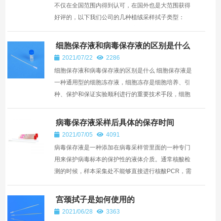
不仅在全国范围内得到认可，在国外也是大范围获得
好评的，以下我们公司的几种植绒采样拭子类型：
1、CY-93050型号的咽拭子，主要供医疗机构采集患
者咽喉内感染...
细胞保存液和病毒保存液的区别是什么
2021/07/22
2286
细胞保存液和病毒保存液的区别是什么 细胞保存液是
一种通用型的细胞冻存液，细胞冻存是细胞培养、引
种、保护和保证实验顺利进行的重要技术手段，细胞
冻存及复苏的基本原则是慢冻快融，实验证明这样可
以保存细...
病毒保存液采样后具体的保存时间
2021/07/05
4091
病毒保存液是一种添加在病毒采样管里面的一种专门
用来保护病毒标本的保护性的液体介质。通常核酸检
测的时候，样本采集处不能够直接进行核酸PCR，需
要对拭子采集的样品进行转运送检就需要用到病毒保
存液。病毒保存...
宫颈拭子是如何使用的
2021/06/28
3363