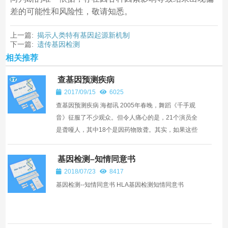
差的可能性和风险性，敬请知悉。
上一篇:
揭示人类特有基因起源新机制
下一篇:
遗传基因检测
相关推荐
查基因预测疾病
2017/09/15
6025
查基因预测疾病 海都讯 2005年春晚，舞蹈《千手观
音》征服了不少观众。但令人痛心的是，21个演员全
是聋哑人，其中18个是因药物致聋。其实，如果这些
演员进行过耳聋基因筛查，或许可避免“一针致聋”的
悲剧。 昨...
基因检测–知情同意书
2018/07/23
8417
基因检测--知情同意书 HLA基因检测知情同意书