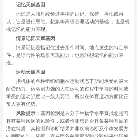
记忆天赋基因
记忆是人脑对经验过事物的识记、保持、再现或再
认，它是进行思维、想象等高级心理活动的基础 ；也是机
械记忆的能力表现。
情景记忆天赋基因
情景记忆是指记住过去某个时间、地点发生的特定事
件，是综合性的场景再现能力；也是联想记忆的能力表
现。
运动天赋基因
指机体的各种组织细胞在运动状态下所能承受的最大
耐受能力。运动耐力强的人在运动的过程中坚持的时间或
承受的运动强度比一般人要强，所以在体育运动方面比正
常人更有优势。
风险提示：
基因检测是从分子生物学水平查找您是否
具有某种疾病的风险性，或者检测您是否具备某种基因的
潜在特质，其检测和诊断结果并非疾病诊断及个体发展方
向判断的唯一依据，存在因各种因素影响导致结果出现偏