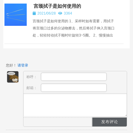
存液。病毒保存...
宫颈拭子是如何使用的
2021/06/28
3364
宫颈拭子是如何使用的 1、采样时如有需要，用拭子
将宫颈口过多的分泌物擦去，然后将拭子伸入宫颈口
处，轻轻转动拭子顺时针旋转3~5圈。 2、慢慢抽出
宫颈拭子，将其放入装有细胞保存液的采样管中，在
管口处将...
您好！
请登录
称呼：
邮箱：