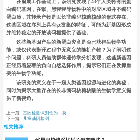
在前期工作基础上，该研究发现了43个人类特有的蛋
白编码基因，在猴、黑猩猩等物种中的对应区域并不编码
蛋白质，其转录产物是以长非编码核糖核酸的形式存在。
这些区域在序列上具有gc富集的特征，可能为新基因形成
并维持稳定的开放读码框提供了基础。
这些新基因产生的新蛋白究竟是否已获得生物学功
能，或仅代表翻译过程中无意义的随机产物？为了阐明这
个问题，科研人员借助群体遗传学分析发现，这些新基因
正经历着显著的负向自然选择作用，提示它们正在发挥重
要的生物学功能。
该研究的意义在于一窥人类基因起源与进化的奥秘，
同时为揭示大量存在的长非编码核糖核酸的生物学意义提
供了新视角。
上一篇:
基因检测试剂盒为Ⅲ类
下一篇:
儿童基因检测
相关推荐