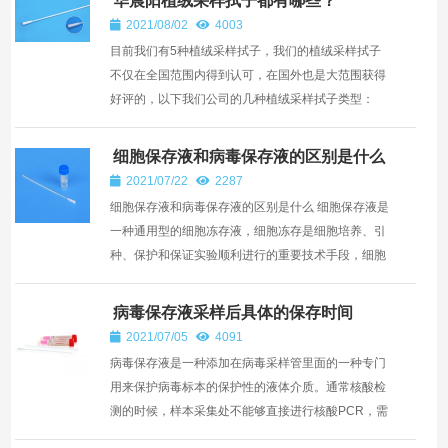
华晨阳植绒采样拭子都有哪些？
2021/08/02
4003
目前我们有5种植绒采样拭子，我们的植绒采样拭子
不仅在全国范围内得到认可，在国外也是大范围获得
好评的，以下我们公司的几种植绒采样拭子类型：
1、CY-93050型号的咽拭子，主要供医疗机构采集患
者咽喉内感染...
细胞保存液和病毒保存液的区别是什么
2021/07/22
2287
细胞保存液和病毒保存液的区别是什么 细胞保存液是
一种通用型的细胞冻存液，细胞冻存是细胞培养、引
种、保护和保证实验顺利进行的重要技术手段，细胞
冻存及复苏的基本原则是慢冻快融，实验证明这样可
以保存细...
病毒保存液采样后具体的保存时间
2021/07/05
4091
病毒保存液是一种添加在病毒采样管里面的一种专门
用来保护病毒标本的保护性的液体介质。通常核酸检
测的时候，样本采集处不能够直接进行核酸PCR，需
要对拭子采集的样品进行转运送检就需要用到病毒保