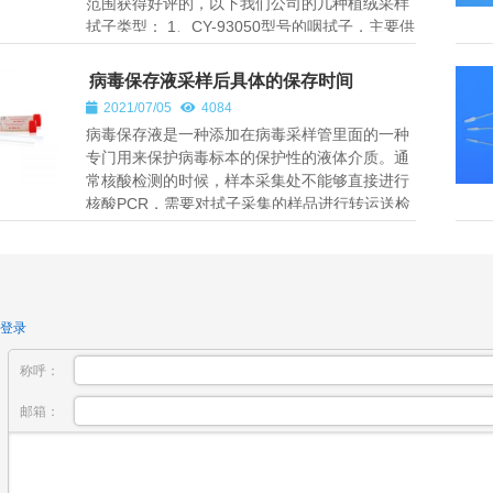
范围获得好评的，以下我们公司的几种植绒采样
拭子类型： 1、CY-93050型号的咽拭子，主要供
医疗机构采集患者咽喉内感染...
病毒保存液采样后具体的保存时间
2021/07/05
4084
病毒保存液是一种添加在病毒采样管里面的一种
专门用来保护病毒标本的保护性的液体介质。通
常核酸检测的时候，样本采集处不能够直接进行
核酸PCR，需要对拭子采集的样品进行转运送检
就需要用到病毒保存液。病毒保存...
登录
称呼：
邮箱：