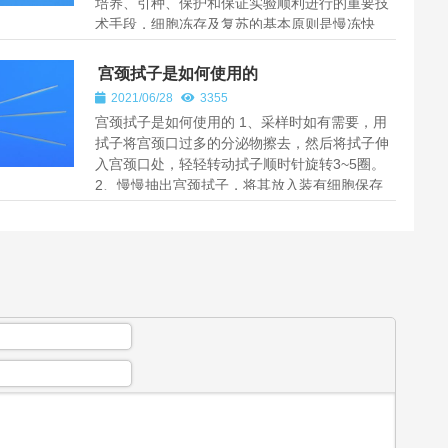
培养、引种、保护和保证实验顺利进行的重要技
术手段，细胞冻存及复苏的基本原则是慢冻快
融，实验证明这样可以保存细...
宫颈拭子是如何使用的
2021/06/28
3355
宫颈拭子是如何使用的 1、采样时如有需要，用
拭子将宫颈口过多的分泌物擦去，然后将拭子伸
入宫颈口处，轻轻转动拭子顺时针旋转3~5圈。
2、慢慢抽出宫颈拭子，将其放入装有细胞保存
液的采样管中，在管口处将...