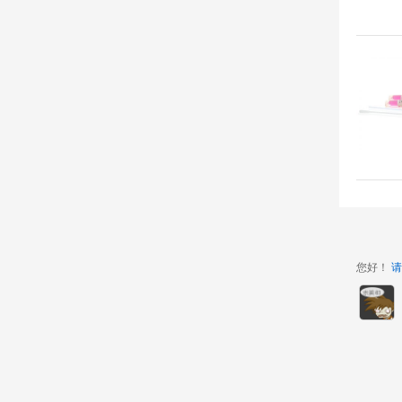
您好！
请