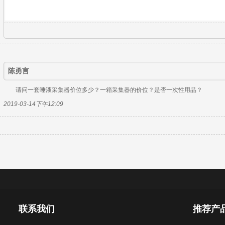
陈勇言
请问一套唾液采集器价位多少？一箱采集器的价位？是否一次性用品？
2019-03-14下午12:09
联系我们
推荐产